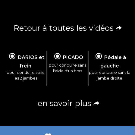
Retour à toutes les vidéos
DARIOS et
PICADO
Pédale à
pour conduire sans
frein
gauche
l'aide d'un bras
pour conduire sans
pour conduire sans la
les 2 jambes
jambe droite
en savoir plus