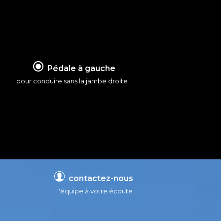
Pédale à gauche
pour conduire sans la jambe droite
contactez-nous
l'équipe à votre écoute