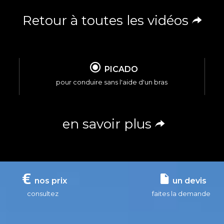
Retour à toutes les vidéos
PICADO
pour conduire sans l'aide d'un bras
en savoir plus
nos prix
un devis
consultez
faites la demande