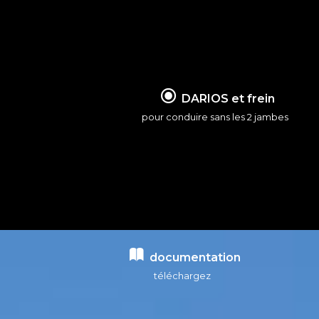
DARIOS et frein
pour conduire sans les 2 jambes
documentation
téléchargez