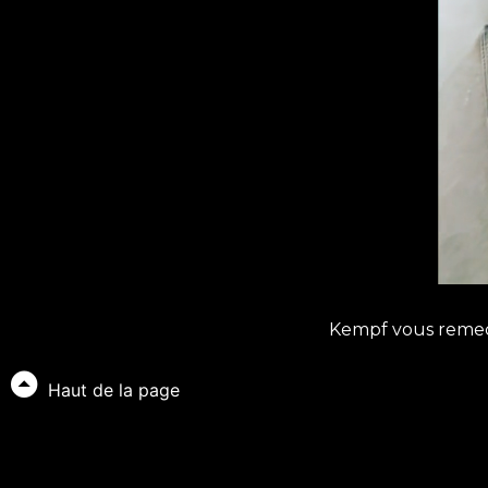
Kempf vous remeci
Haut de la page