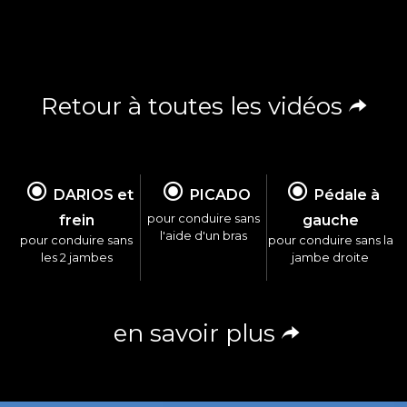
Retour à toutes les vidéos
DARIOS et
PICADO
Pédale à
pour conduire sans
frein
gauche
l'aide d'un bras
pour conduire sans
pour conduire sans la
les 2 jambes
jambe droite
en savoir plus